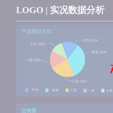
LOGO | 实况数据分析
产品类目占比
华为:15%
小米:10%
苹果:35%
一加:25%
三星:15%
华为
苹果
三星
一加
小米
总销量