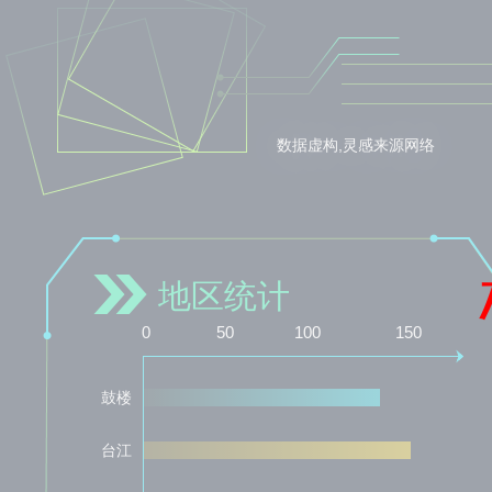
数据虚构,灵感来源网络
地区统计
0
50
100
150
鼓楼
台江