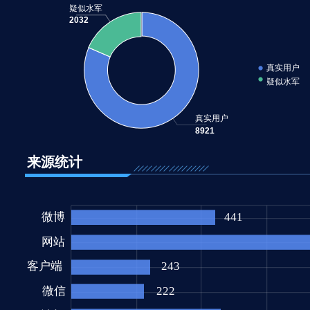
疑似水军
2032
真实用户
疑似水军
真实用户
8921
来源统计
微博
441
网站
客户端
243
微信
222