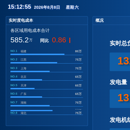
15:12:55
2026年8月8日
星期
六
实时度电成本
概况
各区域用电成本合计
585.2
0.86
万
同比
实时总
NO.1
福建
80万
13
NO.2
江西
75万
NO.3
上海
70万
NO.4
北京
65万
发电量
NO.5
天津
60万
13
NO.6
广东
65万
NO.7
湖南
70万
NO.10
海南
80万
NO.8
湖北
75万
发电机